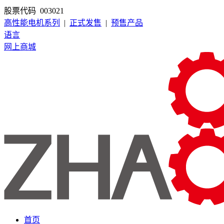
股票代码 003021
高性能电机系列
|
正式发售
|
预售产品
语言
网上商城
首页