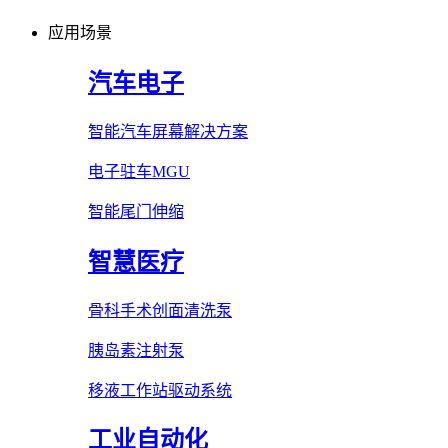
应用场景
汽车电子
智能汽车屏幕解决方案
电子驻车MGU
智能尾门伸缩
智慧医疗
骨科手术创面清洗泵
胰岛素注射泵
移液工作站驱动系统
工业自动化