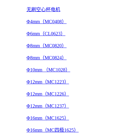
无刷空心杯电机
Φ4mm（MC0408）
Φ6mm（CL0623）
Φ8mm（MC0820）
Φ8mm（MC0824）
Φ10mm （MC1028）
Φ12mm（MC1223）
Φ12mm（MC1226）
Φ12mm（MC1237）
Φ16mm（MC1625）
Φ16mm（MC四极1625）