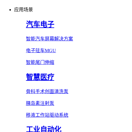
应用场景
汽车电子
智能汽车屏幕解决方案
电子驻车MGU
智能尾门伸缩
智慧医疗
骨科手术创面清洗泵
胰岛素注射泵
移液工作站驱动系统
工业自动化