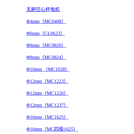
无刷空心杯电机
Φ4mm（MC0408）
Φ6mm（CL0623）
Φ8mm（MC0820）
Φ8mm（MC0824）
Φ10mm （MC1028）
Φ12mm（MC1223）
Φ12mm（MC1226）
Φ12mm（MC1237）
Φ16mm（MC1625）
Φ16mm（MC四极1625）