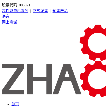
股票代码 003021
高性能电机系列
|
正式发售
|
预售产品
语言
网上商城
首页